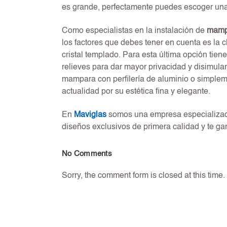
es grande, perfectamente puedes escoger una
Como especialistas en la instalación de
mampa
los factores que debes tener en cuenta es la 
cristal templado. Para esta última opción tiene
relieves para dar mayor privacidad y disimular
mampara con perfilería de aluminio o simple
actualidad por su estética fina y elegante.
En
Maviglas
somos una empresa especializada 
diseños exclusivos de primera calidad y te g
No Comments
Sorry, the comment form is closed at this time.