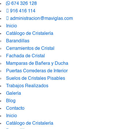
674 326 128
916 416 114
administracion@maviglas.com
Inicio
Catálogo de Cristalería
Barandillas
Cerramientos de Cristal
Fachada de Cristal
Mamparas de Bañera y Ducha
Puertas Correderas de Interior
Suelos de Cristales Pisables
Trabajos Realizados
Galería
Blog
Contacto
Inicio
Catálogo de Cristalería