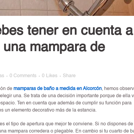
es tener en cuenta a
ir una mampara de
as
0 Comments
0
Likes
Share
ción de
mamparas de baño a medida en Alcorcón
, hemos obser
elegir una. Se trata de una decisión importante porque de ella 
espacio. Ten en cuenta que además de cumplir su función para
 es un elemento decorativo más de la estancia.
s el tipo de apertura que mejor te conviene. Si no dispones de
una mampara corredera o plegable. En cambio si tu cuarto de 