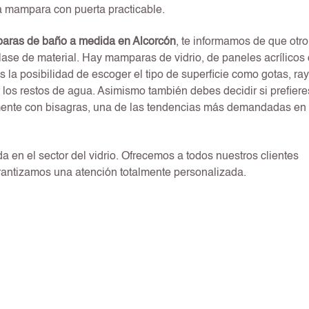
 mampara con puerta practicable.
ras de baño a medida en Alcorcón
, te informamos de que otro
clase de material. Hay mamparas de vidrio, de paneles acrílicos
s la posibilidad de escoger el tipo de superficie como gotas, ra
 los restos de agua. Asimismo también debes decidir si prefiere
mente con bisagras, una de las tendencias más demandadas en 
en el sector del vidrio. Ofrecemos a todos nuestros clientes
arantizamos una atención totalmente personalizada.