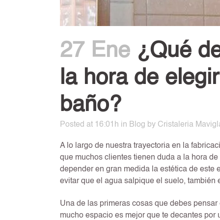
27 Ene
¿Qué deb
la hora de eleg
baño?
Posted at 16:01h
in
Blog
by
Cristaleria Mavigl
A lo largo de nuestra trayectoria en la fabrica
que muchos clientes tienen duda a la hora de 
depender en gran medida la estética de este 
evitar que el agua salpique el suelo, también
Una de las primeras cosas que debes pensar e
mucho espacio es mejor que te decantes por 