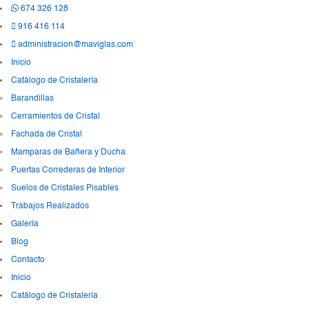
674 326 128
916 416 114
administracion@maviglas.com
Inicio
Catálogo de Cristalería
Barandillas
Cerramientos de Cristal
Fachada de Cristal
Mamparas de Bañera y Ducha
Puertas Correderas de Interior
Suelos de Cristales Pisables
Trabajos Realizados
Galería
Blog
Contacto
Inicio
Catálogo de Cristalería