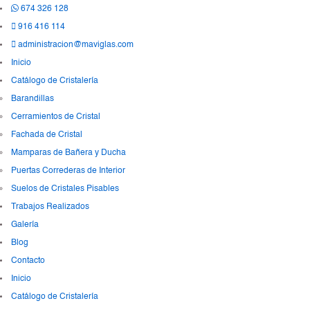
674 326 128
916 416 114
administracion@maviglas.com
Inicio
Catálogo de Cristalería
Barandillas
Cerramientos de Cristal
Fachada de Cristal
Mamparas de Bañera y Ducha
Puertas Correderas de Interior
Suelos de Cristales Pisables
Trabajos Realizados
Galería
Blog
Contacto
Inicio
Catálogo de Cristalería