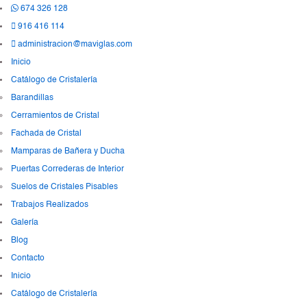
674 326 128
916 416 114
administracion@maviglas.com
Inicio
Catálogo de Cristalería
Barandillas
Cerramientos de Cristal
Fachada de Cristal
Mamparas de Bañera y Ducha
Puertas Correderas de Interior
Suelos de Cristales Pisables
Trabajos Realizados
Galería
Blog
Contacto
Inicio
Catálogo de Cristalería