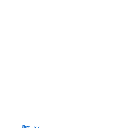
Zoom
View
Show more