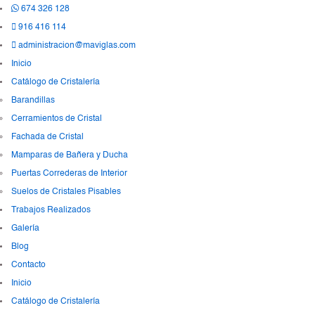
674 326 128
916 416 114
administracion@maviglas.com
Inicio
Catálogo de Cristalería
Barandillas
Cerramientos de Cristal
Fachada de Cristal
Mamparas de Bañera y Ducha
Puertas Correderas de Interior
Suelos de Cristales Pisables
Trabajos Realizados
Galería
Blog
Contacto
Inicio
Catálogo de Cristalería