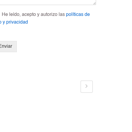
He leído, acepto y autorizo las
políticas de
o y privacidad
Enviar