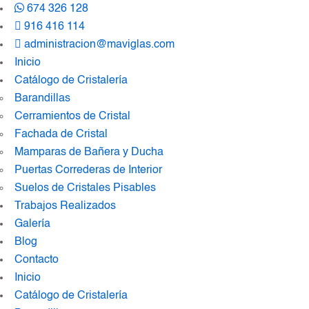
674 326 128
916 416 114
administracion@maviglas.com
Inicio
Catálogo de Cristalería
Barandillas
Cerramientos de Cristal
Fachada de Cristal
Mamparas de Bañera y Ducha
Puertas Correderas de Interior
Suelos de Cristales Pisables
Trabajos Realizados
Galería
Blog
Contacto
Inicio
Catálogo de Cristalería