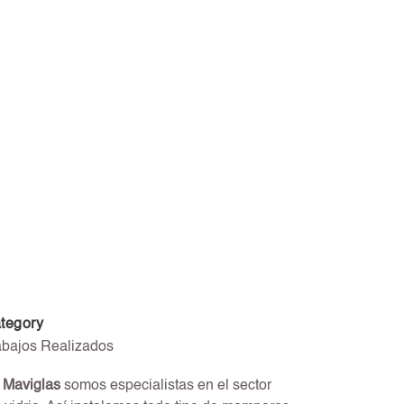
tegory
abajos Realizados
n
Maviglas
somos especialistas en el sector