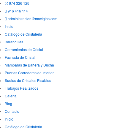
674 326 128
916 416 114
administracion@maviglas.com
Inicio
Catálogo de Cristalería
Barandillas
Cerramientos de Cristal
Fachada de Cristal
Mamparas de Bañera y Ducha
Puertas Correderas de Interior
Suelos de Cristales Pisables
Trabajos Realizados
Galería
Blog
Contacto
Inicio
Catálogo de Cristalería