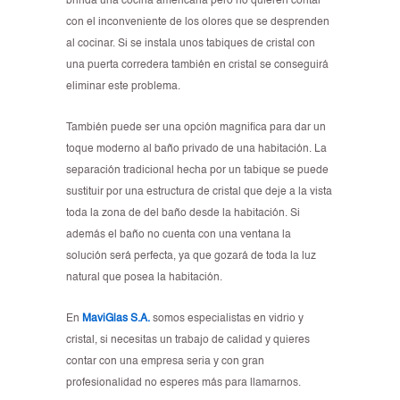
brinda una cocina americana pero no quieren contar
con el inconveniente de los olores que se desprenden
al cocinar. Si se instala unos tabiques de cristal con
una puerta corredera también en cristal se conseguirá
eliminar este problema.
También puede ser una opción magnifica para dar un
toque moderno al baño privado de una habitación. La
separación tradicional hecha por un tabique se puede
sustituir por una estructura de cristal que deje a la vista
toda la zona de del baño desde la habitación. Si
además el baño no cuenta con una ventana la
solución será perfecta, ya que gozará de toda la luz
natural que posea la habitación.
En
MaviGlas S.A.
somos especialistas en vidrio y
cristal, si necesitas un trabajo de calidad y quieres
contar con una empresa seria y con gran
profesionalidad no esperes más para llamarnos.