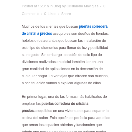
Posted at 15:31h
in
Blog
by
Cristaleria Maviglas
0
Comments
0
Likes
Share
Muchos de los clientes que buscan
puertas corredera
de cristal a precios
asequibles son dueños de tiendas,
hoteles o restaurantes que buscan las instalación de
este tipo de elementos para llenar de luz y posibilidad
su negocio. Sin embargo la opción de este tipo de
divisiones realizadas en cristal también tienen una
gran cantidad de aplicaciones en la decoración de
cualquier hogar. La ventajas que ofrecen son muchas,
a continuación vamos a explicar algunas de ellas.
En primer lugar, una de las formas más habituales de
emplear las
puertas corredera de cristal a
precios
asequibles en una vivienda es para separar la
cocina del salón. Esta opción es perfecta para aquellos
que aman los espacios abiertos y funcionales que