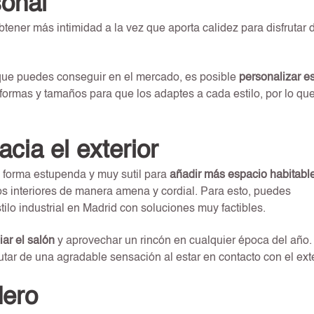
onal
tener más intimidad a la vez que aporta calidez para disfrutar 
 que puedes conseguir en el mercado, es posible
personalizar e
 formas y tamaños para que los adaptes a cada estilo, por lo qu
acia el exterior
a forma estupenda y muy sutil para
añadir más espacio habitabl
 los interiores de manera amena y cordial. Para esto, puedes
tilo industrial en Madrid con soluciones muy factibles.
ar el salón
y aprovechar un rincón en cualquier época del año.
tar de una agradable sensación al estar en contacto con el exte
dero