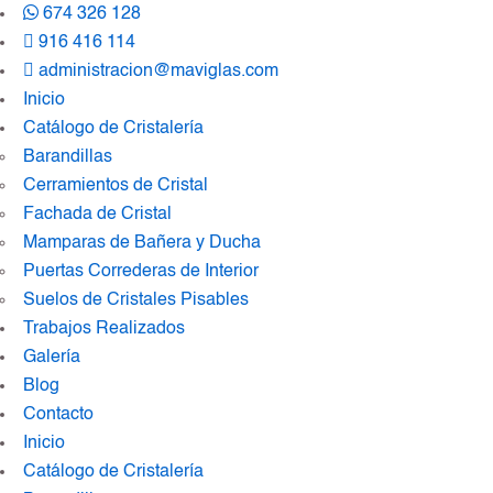
674 326 128
916 416 114
administracion@maviglas.com
Inicio
Catálogo de Cristalería
Barandillas
Cerramientos de Cristal
Fachada de Cristal
Mamparas de Bañera y Ducha
Puertas Correderas de Interior
Suelos de Cristales Pisables
Trabajos Realizados
Galería
Blog
Contacto
Inicio
Catálogo de Cristalería