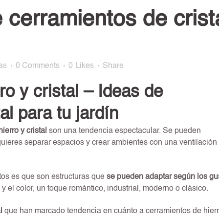
 cerramientos de crist
as
0 Comments
0
Likes
Share
o y cristal – Ideas de
al para tu jardín
ierro y cristal
son una tendencia espectacular. Se pueden
ieres separar espacios y crear ambientes con una ventilación
ntos es que son estructuras que
se pueden adaptar según los gu
y el color, un toque romántico, industrial, moderno o clásico.
l
que han marcado tendencia en cuánto a cerramientos de hierr