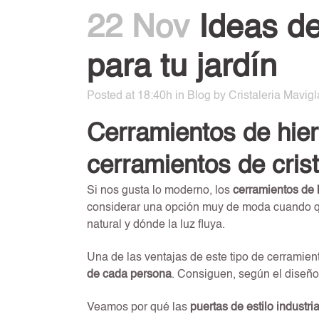
22 Nov
Ideas de
para tu jardín
Posted at 18:40h
in
Blog
by
Cristaleria Mavigl
Cerramientos de hierr
cerramientos de crist
Si nos gusta lo moderno, los
cerramientos de h
considerar una opción muy de moda cuando qu
natural y dónde la luz fluya.
Una de las ventajas de este tipo de cerramie
de cada persona
. Consiguen, según el diseño 
Veamos por qué las
puertas de estilo industria