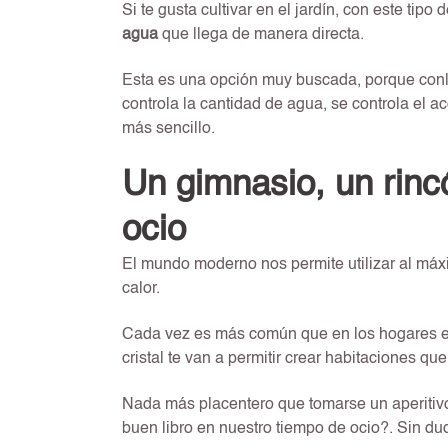
Si te gusta cultivar en el jardín, con este tipo
agua
que llega de manera directa.
Esta es una opción muy buscada, porque conll
controla la cantidad de agua, se controla el a
más sencillo.
Un gimnasio, un rinc
ocio
El mundo moderno nos permite utilizar al máxim
calor.
Cada vez es más común que en los hogares 
cristal te van a permitir crear habitaciones 
Nada más placentero que tomarse un aperitivo 
buen libro en nuestro tiempo de ocio?. Sin dud