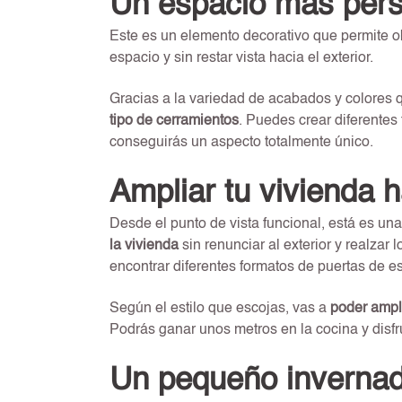
Un espacio más pers
Este es un elemento decorativo que permite ob
espacio y sin restar vista hacia el exterior.
Gracias a la variedad de acabados y colores
tipo de cerramientos
. Puedes crear diferentes
conseguirás un aspecto totalmente único.
Ampliar tu vivienda h
Desde el punto de vista funcional, está es un
la vivienda
sin renunciar al exterior y realzar
encontrar diferentes formatos de puertas de es
Según el estilo que escojas, vas a
poder ampli
Podrás ganar unos metros en la cocina y disfru
Un pequeño inverna