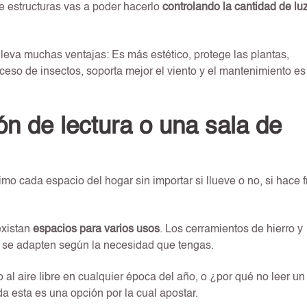
 de estructuras vas a poder hacerlo
controlando la cantidad de luz
eva muchas ventajas: Es más estético, protege las plantas,
cceso de insectos, soporta mejor el viento y el mantenimiento es
ón de lectura o una sala de
o cada espacio del hogar sin importar si llueve o no, si hace f
existan
espacios para varios usos
. Los cerramientos de hierro y
que se adapten según la necesidad que tengas.
al aire libre en cualquier época del año, o ¿por qué no leer un
a esta es una opción por la cual apostar.