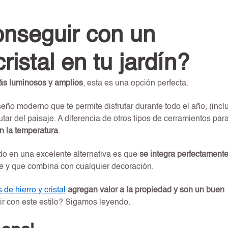
nseguir con un
ristal en tu jardín?
ás luminosos y amplios
, esta es una opción perfecta.
iseño moderno que te permite disfrutar durante todo el año, (incl
utar del paisaje. A diferencia de otros tipos de cerramientos par
n la temperatura
.
ido en una excelente alternativa es que
se integra perfectament
e y que combina con cualquier decoración.
 de hierro y cristal
agregan valor a la propiedad y son un buen
 con este estilo? Sigamos leyendo.