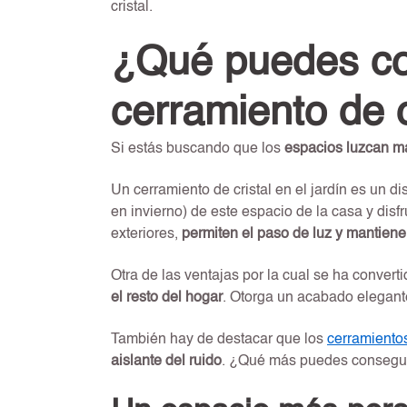
cristal.
¿Qué puedes co
cerramiento de c
Si estás buscando que los
espacios luzcan m
Un cerramiento de cristal en el jardín es un d
en invierno) de este espacio de la casa y disfr
exteriores,
permiten el paso de luz y mantiene
Otra de las ventajas por la cual se ha convert
el resto del hogar
. Otorga un acabado elegant
También hay de destacar que los
cerramientos
aislante del ruido
. ¿Qué más puedes conseguir