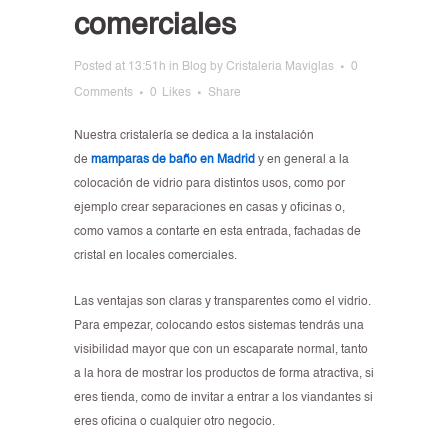
comerciales
Posted at 13:51h
in
Blog
by
Cristaleria Maviglas
0
Comments
0
Likes
Share
Nuestra cristalería se dedica a la instalación
de
mamparas de baño en Madrid
y en general a la
colocación de vidrio para distintos usos, como por
ejemplo crear separaciones en casas y oficinas o,
como vamos a contarte en esta entrada, fachadas de
cristal en locales comerciales.
Las ventajas son claras y transparentes como el vidrio.
Para empezar, colocando estos sistemas tendrás una
visibilidad mayor que con un escaparate normal, tanto
a la hora de mostrar los productos de forma atractiva, si
eres tienda, como de invitar a entrar a los viandantes si
eres oficina o cualquier otro negocio.