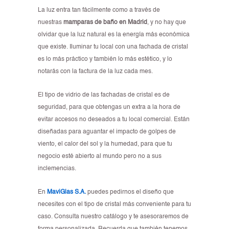
La luz entra tan fácilmente como a través de
nuestras
mamparas de baño en Madrid
, y no hay que
olvidar que la luz natural es la energía más económica
que existe. Iluminar tu local con una fachada de cristal
es lo más práctico y también lo más estético, y lo
notarás con la factura de la luz cada mes.
El tipo de vidrio de las fachadas de cristal es de
seguridad, para que obtengas un extra a la hora de
evitar accesos no deseados a tu local comercial. Están
diseñadas para aguantar el impacto de golpes de
viento, el calor del sol y la humedad, para que tu
negocio esté abierto al mundo pero no a sus
inclemencias.
En
MaviGlas S.A.
puedes pedirnos el diseño que
necesites con el tipo de cristal más conveniente para tu
caso. Consulta nuestro catálogo y te asesoraremos de