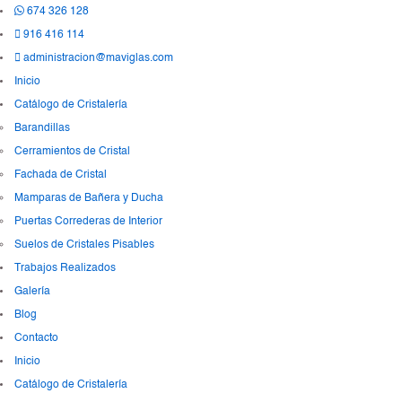
674 326 128
916 416 114
administracion@maviglas.com
Inicio
Catálogo de Cristalería
Barandillas
Cerramientos de Cristal
Fachada de Cristal
Mamparas de Bañera y Ducha
Puertas Correderas de Interior
Suelos de Cristales Pisables
Trabajos Realizados
Galería
Blog
Contacto
Inicio
Catálogo de Cristalería