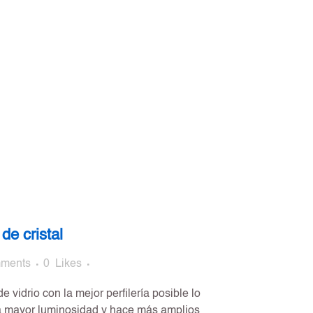
de cristal
ments
0
Likes
 vidrio con la mejor perfilería posible lo
a mayor luminosidad y hace más amplios