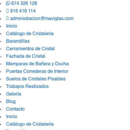
674 326 128
916 416 114
administracion@maviglas.com
Inicio
Catálogo de Cristalería
Barandillas
Cerramientos de Cristal
Fachada de Cristal
Mamparas de Bañera y Ducha
Puertas Correderas de Interior
Suelos de Cristales Pisables
Trabajos Realizados
Galería
Blog
Contacto
Inicio
Catálogo de Cristalería