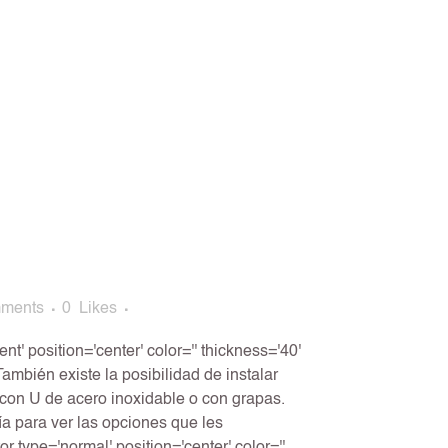
ments
0
Likes
nt' position='center' color='' thickness='40'
También existe la posibilidad de instalar
 con U de acero inoxidable o con grapas.
ía para ver las opciones que les